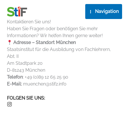
Zum
Inhalt
Navigation
springen
Kontaktieren Sie uns!
Haben Sie Fragen oder benötigen Sie mehr
Informationen? Wir helfen Ihnen gerne weiter!
Adresse – Standort München
Staatsinstitut für die Ausbildung von Fachlehrern,
Abt. II
Am Stadtpark 20
D-81243 München
Telefon
: +49 (0)89 12 65 25 90
E-Mail:
muenchen@stif2.info
FOLGEN SIE UNS: