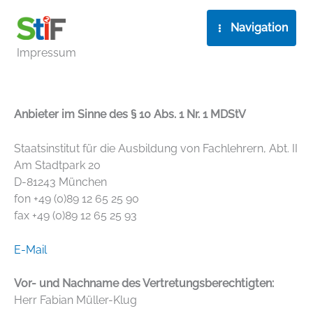
Zum
Inhalt
Navigation
springen
Impressum
Anbieter im Sinne des § 10 Abs. 1 Nr. 1 MDStV
Staatsinstitut für die Ausbildung von Fachlehrern, Abt. II
Am Stadtpark 20
D-81243 München
fon +49 (0)89 12 65 25 90
fax +49 (0)89 12 65 25 93
E-Mail
Vor- und Nachname des Vertretungsberechtigten:
Herr Fabian Müller-Klug